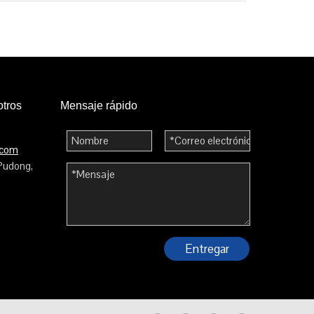
otros
Mensaje rápido
.com
 Pudong,
Entregar