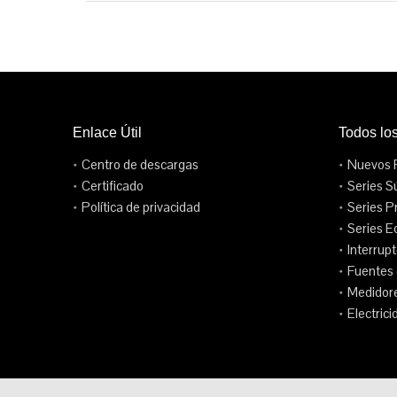
Enlace Útil
Todos lo
Centro de descargas
Nuevos 
Certificado
Series S
Política de privacidad
Series P
Series E
Interrup
Fuentes 
Medidore
Electrici