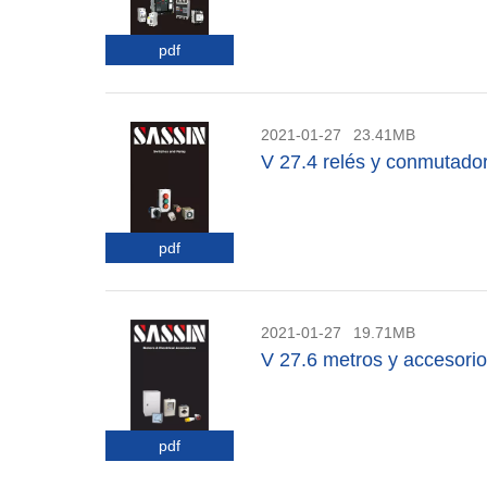
pdf
2021-01-27
23.41MB
V 27.4 relés y conmutado
pdf
2021-01-27
19.71MB
V 27.6 metros y accesorio
pdf