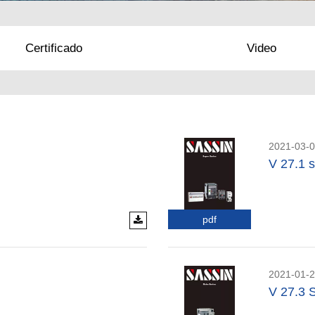
Certificado
Video
2021-03-
V 27.1 s
pdf
2021-01-
V 27.3 