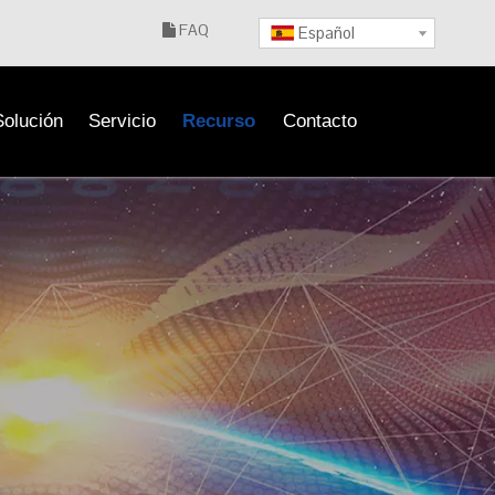
FAQ

Español
Solución
Servicio
Recurso
Contacto