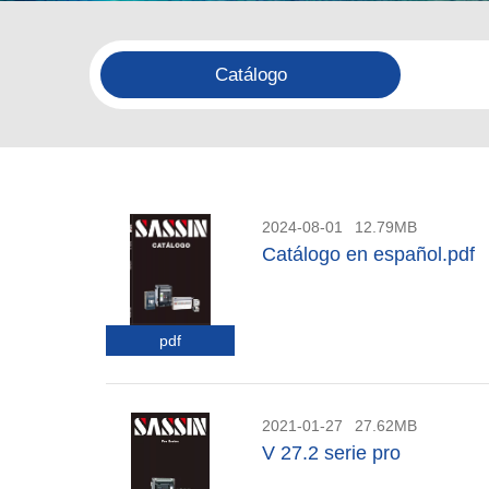
Catálogo
2024-08-01
12.79MB
Catálogo en español.pdf
pdf
2021-01-27
27.62MB
V 27.2 serie pro